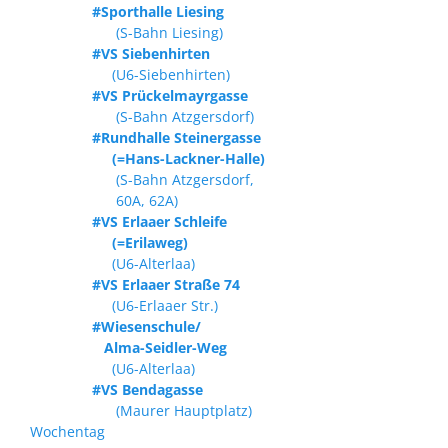
#Sporthalle Liesing
(S-Bahn Liesing)
#VS Siebenhirten
(U6-Siebenhirten)
#VS Prückelmayrgasse
(S-Bahn Atzgersdorf)
#Rundhalle Steinergasse
(=Hans-Lackner-Halle)
(S-Bahn Atzgersdorf,
60A, 62A)
#VS Erlaaer Schleife
(=Erilaweg)
(U6-Alterlaa)
#VS Erlaaer Straße 74
(U6-Erlaaer Str.)
#Wiesenschule/
Alma-Seidler-Weg
(U6-Alterlaa)
#VS Bendagasse
(Maurer Hauptplatz)
Wochentag