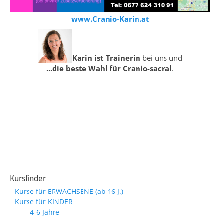
www.Cranio-Karin.at
Karin ist Trainerin
bei uns und
...die beste Wahl für Cranio-sacral
.
Kursfinder
Kurse für ERWACHSENE (ab 16 J.)
Kurse für KINDER
4-6 Jahre