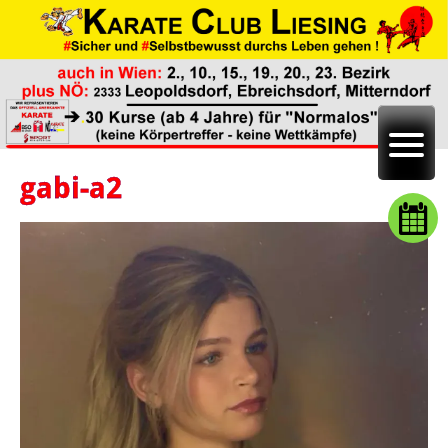
gabi-a2