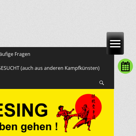
äufige Fragen
GESUCHT (auch aus anderen Kampfkünsten)
Suchen