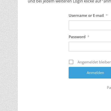
und bei jedem weiteren Login klicke auf “an
Username or E-mail
*
Password
*
Angemeldet bleibe
Pa