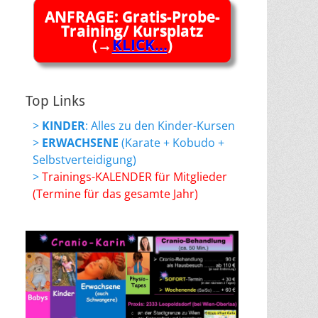
ANFRAGE: Gratis-Probe-
Training/ Kursplatz
(→
KLICK...
)
Top Links
>
KINDER
: Alles zu den Kinder-Kursen
>
ERWACHSENE
(Karate + Kobudo +
Selbstverteidigung)
>
Trainings-KALENDER für Mitglieder
(Termine für das gesamte Jahr)