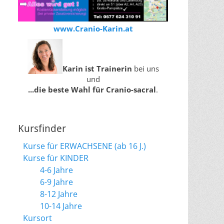
www.Cranio-Karin.at
Karin ist Trainerin
bei uns
und
...die beste Wahl für Cranio-sacral
.
Kursfinder
Kurse für ERWACHSENE (ab 16 J.)
Kurse für KINDER
4-6 Jahre
6-9 Jahre
8-12 Jahre
10-14 Jahre
Kursort