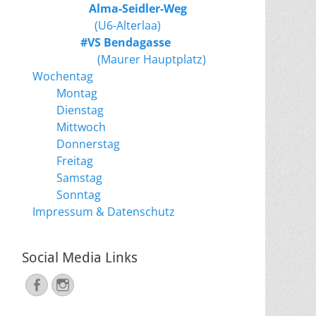
Alma-Seidler-Weg
(U6-Alterlaa)
#VS Bendagasse
(Maurer Hauptplatz)
Wochentag
Montag
Dienstag
Mittwoch
Donnerstag
Freitag
Samstag
Sonntag
Impressum & Datenschutz
Social Media Links
Facebook
Instagram