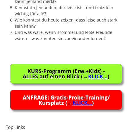
kaum jemand merkt?
Kennst du jemanden, der leise ist – und trotzdem
wichtig für alle?
Wie könntest du heute zeigen, dass leise auch stark
sein kann?
Und was wäre, wenn Trommel und Flöte Freunde
wären – was könnten sie voneinander lernen?
KURS-Programm (Erw.+Kids) -
ALLES auf einen Blick (→
KLICK...
)
ANFRAGE: Gratis-Probe-Training/
Kursplatz (→
KLICK...
)
Top Links