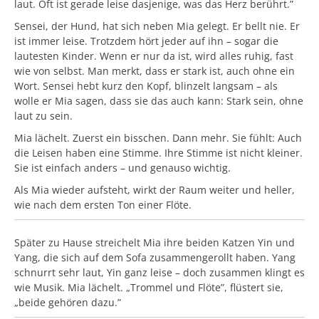
laut. Oft ist gerade leise dasjenige, was das Herz berührt.”
Sensei, der Hund, hat sich neben Mia gelegt. Er bellt nie. Er
ist immer leise. Trotzdem hört jeder auf ihn – sogar die
lautesten Kinder. Wenn er nur da ist, wird alles ruhig, fast
wie von selbst. Man merkt, dass er stark ist, auch ohne ein
Wort. Sensei hebt kurz den Kopf, blinzelt langsam – als
wolle er Mia sagen, dass sie das auch kann: Stark sein, ohne
laut zu sein.
Mia lächelt. Zuerst ein bisschen. Dann mehr. Sie fühlt: Auch
die Leisen haben eine Stimme. Ihre Stimme ist nicht kleiner.
Sie ist einfach anders – und genauso wichtig.
Als Mia wieder aufsteht, wirkt der Raum weiter und heller,
wie nach dem ersten Ton einer Flöte.
Später zu Hause streichelt Mia ihre beiden Katzen Yin und
Yang, die sich auf dem Sofa zusammengerollt haben. Yang
schnurrt sehr laut, Yin ganz leise – doch zusammen klingt es
wie Musik. Mia lächelt. „Trommel und Flöte”, flüstert sie,
„beide gehören dazu.”