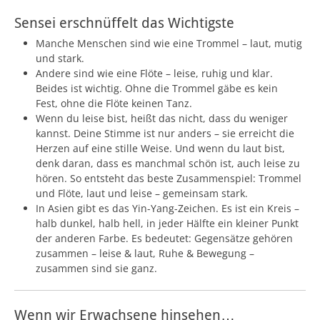
Sensei erschnüffelt das Wichtigste
Manche Menschen sind wie eine Trommel – laut, mutig
und stark.
Andere sind wie eine Flöte – leise, ruhig und klar.
Beides ist wichtig. Ohne die Trommel gäbe es kein
Fest, ohne die Flöte keinen Tanz.
Wenn du leise bist, heißt das nicht, dass du weniger
kannst. Deine Stimme ist nur anders – sie erreicht die
Herzen auf eine stille Weise. Und wenn du laut bist,
denk daran, dass es manchmal schön ist, auch leise zu
hören. So entsteht das beste Zusammenspiel: Trommel
und Flöte, laut und leise – gemeinsam stark.
In Asien gibt es das Yin-Yang-Zeichen. Es ist ein Kreis –
halb dunkel, halb hell, in jeder Hälfte ein kleiner Punkt
der anderen Farbe. Es bedeutet: Gegensätze gehören
zusammen – leise & laut, Ruhe & Bewegung –
zusammen sind sie ganz.
Wenn wir Erwachsene hinsehen…