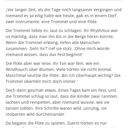
„Vor langer Zeit, als die Tage noch langsamer vergingen und
niemand es so eilig hatte wie heute, gab es in einem Dorf
zwei Instrumente: eine Trommel und eine Flöte.
Die Trommel liebte es, laut zu schlagen. Ihr Rhythmus war
so mächtig, dass man ihn bis in die Berge hören konnte.
Wenn die Trommel erklang, liefen alle Menschen
zusammen. ‚Seht ihr?’ rief sie stolz. ‚Ohne mich würde
niemand wissen, dass das Fest beginnt!’
Die Flöte aber war leise. Ihr Ton war fein, wie ein
Windhauch über Blumen. Viele hörten sie nicht einmal.
Manchmal seufzte die Flöte: ‚Bin ich überhaupt wichtig? Die
Trommel übertönt mich doch immer.’
Doch dann geschah etwas. Eines Tages kam ein Fest, und
die Trommel schlug so laut, dass die Kinder zwar rannten,
lachten und rempelten, aber niemand wusste, wie sie
tanzen sollten. Ihre Schritte waren wild, unruhig, sie
stolperten wild durcheinander.
Da begann die Flöte zu spielen. Zuerst hörten es nur