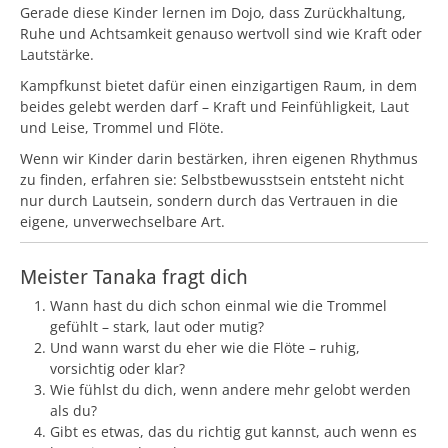
Gerade diese Kinder lernen im Dojo, dass Zurückhaltung,
Ruhe und Achtsamkeit genauso wertvoll sind wie Kraft oder
Lautstärke.
Kampfkunst bietet dafür einen einzigartigen Raum, in dem
beides gelebt werden darf – Kraft und Feinfühligkeit, Laut
und Leise, Trommel und Flöte.
Wenn wir Kinder darin bestärken, ihren eigenen Rhythmus
zu finden, erfahren sie: Selbstbewusstsein entsteht nicht
nur durch Lautsein, sondern durch das Vertrauen in die
eigene, unverwechselbare Art.
Meister Tanaka fragt dich
Wann hast du dich schon einmal wie die Trommel
gefühlt – stark, laut oder mutig?
Und wann warst du eher wie die Flöte – ruhig,
vorsichtig oder klar?
Wie fühlst du dich, wenn andere mehr gelobt werden
als du?
Gibt es etwas, das du richtig gut kannst, auch wenn es