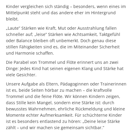
Kinder vergleichen sich ständig – besonders, wenn eines im
Mittelpunkt steht und das andere eher im Hintergrund
bleibt.
„Laute” Stärken wie Kraft, Mut oder Ausstrahlung fallen
schneller auf; „leise” Stärken wie Achtsamkeit, Taktgefühl
oder Balance bleiben oft unbemerkt. Doch genau diese
stillen Fähigkeiten sind es, die im Miteinander Sicherheit
und Harmonie schaffen.
Die Parabel von Trommel und Flöte erinnert uns an zwei
Dinge: Jedes Kind hat seinen eigenen Klang und Stärke hat
viele Gesichter.
Unsere Aufgabe als Eltern, Pädagoginnen oder Trainerinnen
ist es, beide Seiten hörbar zu machen – die kraftvolle
Trommel und die feine Flöte. Wir können Kindern zeigen,
dass Stille kein Mangel, sondern eine Stärke ist: durch
bewusstes Wahrnehmen, ehrliche Rückmeldung und kleine
Momente echter Aufmerksamkeit. Für schüchterne Kinder
ist es besonders entlastend zu hören: „Deine leise Stärke
zählt – und wir machen sie gemeinsam sichtbar.”