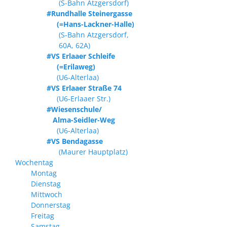
(S-Bahn Atzgersdorf)
#Rundhalle Steinergasse
(=Hans-Lackner-Halle)
(S-Bahn Atzgersdorf,
60A, 62A)
#VS Erlaaer Schleife
(=Erilaweg)
(U6-Alterlaa)
#VS Erlaaer Straße 74
(U6-Erlaaer Str.)
#Wiesenschule/
Alma-Seidler-Weg
(U6-Alterlaa)
#VS Bendagasse
(Maurer Hauptplatz)
Wochentag
Montag
Dienstag
Mittwoch
Donnerstag
Freitag
Samstag