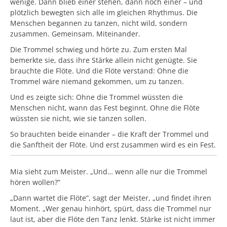
wenige. Dann blieb einer stehen, dann noch einer – und
plötzlich bewegten sich alle im gleichen Rhythmus. Die
Menschen begannen zu tanzen, nicht wild, sondern
zusammen. Gemeinsam. Miteinander.
Die Trommel schwieg und hörte zu. Zum ersten Mal
bemerkte sie, dass ihre Stärke allein nicht genügte. Sie
brauchte die Flöte. Und die Flöte verstand: Ohne die
Trommel wäre niemand gekommen, um zu tanzen.
Und es zeigte sich: Ohne die Trommel wüssten die
Menschen nicht, wann das Fest beginnt. Ohne die Flöte
wüssten sie nicht, wie sie tanzen sollen.
So brauchten beide einander – die Kraft der Trommel und
die Sanftheit der Flöte. Und erst zusammen wird es ein Fest.
Mia sieht zum Meister. „Und… wenn alle nur die Trommel
hören wollen?”
„Dann wartet die Flöte”, sagt der Meister, „und findet ihren
Moment. „Wer genau hinhört, spürt, dass die Trommel nur
laut ist, aber die Flöte den Tanz lenkt. Stärke ist nicht immer