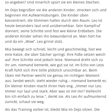
so angeben? Und innerlich spürt sie ein kleines Stechen.
Im Dojo begrüßen sie die anderen Kinder, strecken sich und
beginnen mit Aufwärmübungen. Die Kinder üben
konzentriert, die Stimmen hallen durch den Raum. Leo ist
heute besonders laut und unübersehbar. Sein Kampfruf
donnert, seine Schritte sind fest wie kleine Erdbeben. Die
anderen Kinder sehen ihn bewundernd an. Man hört hie
und da ein „Wow”. Leo grinst stolz.
Mia bewegt sich schnell, leicht und geschmeidig, fast wie
eine Katze, die über Dächer springt. Ihre Füße setzen weich
auf. Ihre Schritte sind jedoch leise. Niemand dreht sich zu
ihr um, niemand bemerkt, wie gut sie ist. Im Echo von Leos
Kraft fühlt sich ihre Stille plötzlich unsichtbar an. Beim
Üben mit Partner weicht sie genau im richtigen Moment
aus, landet weich, steht wieder ruhig – niemand bemerkt es.
Ein kleiner Knoten macht ihren Hals eng. „Immer nur Leo.
Immer nur laut und stark. Aber was ist mit mir? Vielleicht
bin ich einfach zu leise.”, denkt sie. Als Leo ihr aufmunternd
zunickt, schaut sie weg.
Als das Training vorbei ist, bleibt Mia im Dojo sitzen. Die