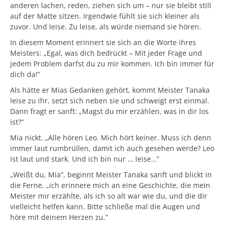
anderen lachen, reden, ziehen sich um – nur sie bleibt still
auf der Matte sitzen. Irgendwie fühlt sie sich kleiner als
zuvor. Und leise. Zu leise, als würde niemand sie hören.
In diesem Moment erinnert sie sich an die Worte ihres
Meisters: „Egal, was dich bedrückt – Mit jeder Frage und
jedem Problem darfst du zu mir kommen. Ich bin immer für
dich da!”
Als hätte er Mias Gedanken gehört, kommt Meister Tanaka
leise zu ihr, setzt sich neben sie und schweigt erst einmal.
Dann fragt er sanft: „Magst du mir erzählen, was in dir los
ist?”
Mia nickt. „Alle hören Leo. Mich hört keiner. Muss ich denn
immer laut rumbrüllen, damit ich auch gesehen werde? Leo
ist laut und stark. Und ich bin nur … leise…”
„Weißt du, Mia”, beginnt Meister Tanaka sanft und blickt in
die Ferne, „ich erinnere mich an eine Geschichte, die mein
Meister mir erzählte, als ich so alt war wie du, und die dir
vielleicht helfen kann. Bitte schließe mal die Augen und
höre mit deinem Herzen zu.”