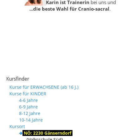
Karin ist Trainerin
bei uns und
...die beste Wahl für Cranio-sacral
.
Kursfinder
Kurse für ERWACHSENE (ab 16 J.)
Kurse für KINDER
4-6 Jahre
6-9 Jahre
8-12 Jahre
10-14 Jahre
Kursort
🢂
NÖ: 2230 Gänserndorf
(Volksschule Süd)