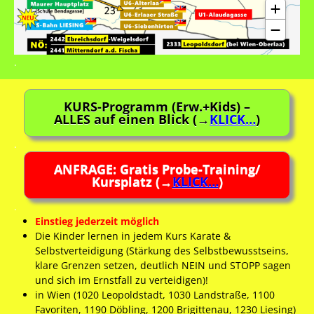
.
KURS-Programm (Erw.+Kids) –
ALLES auf einen Blick (→
KLICK…
)
.
ANFRAGE: Gratis Probe-Training/
Kursplatz (→
KLICK…
)
.
Einstieg jederzeit möglich
Die Kinder lernen in jedem Kurs Karate &
Selbstverteidigung (Stärkung des Selbstbewusstseins,
klare Grenzen setzen, deutlich NEIN und STOPP sagen
und sich im Ernstfall zu verteidigen)!
in Wien (1020 Leopoldstadt, 1030 Landstraße, 1100
Favoriten, 1190 Döbling, 1200 Brigittenau, 1230 Liesing)