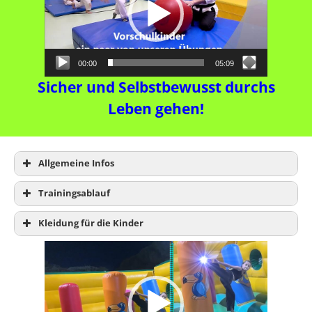
Terminübersicht
00:00
05:09
Sicher und Selbstbewusst durchs
Leben gehen!
Allgemeine Infos
Trainingsablauf
Kleidung für die Kinder
Video-
Player
Das Wichtigste vorweg: Beim Training schlägt
natürlich kein Kind ein anderes Kind!