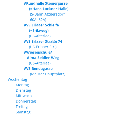
#Rundhalle Steinergasse
(=Hans-Lackner-Halle)
(S-Bahn Atzgersdorf,
60A, 62A)
#VS Erlaaer Schleife
(=Erilaweg)
(U6-Alterlaa)
#VS Erlaaer Straße 74
(U6-Erlaaer Str.)
#Wiesenschule/
Alma-Seidler-Weg
(U6-Alterlaa)
#VS Bendagasse
(Maurer Hauptplatz)
Wochentag
Montag
Dienstag
Mittwoch
Donnerstag
Freitag
Samstag