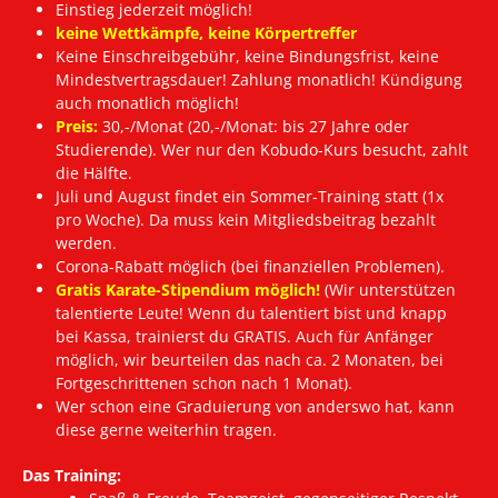
Einstieg jederzeit möglich!
keine Wettkämpfe, keine Körpertreffer
Keine Einschreibgebühr, keine Bindungsfrist, keine
Mindestvertragsdauer! Zahlung monatlich! Kündigung
auch monatlich möglich!
Preis:
30,-/Monat (20,-/Monat: bis 27 Jahre oder
Studierende). Wer nur den Kobudo-Kurs besucht, zahlt
die Hälfte.
Juli und August findet ein Sommer-Training statt (1x
pro Woche). Da muss kein Mitgliedsbeitrag bezahlt
werden.
Corona-Rabatt möglich (bei finanziellen Problemen).
Gratis Karate-Stipendium möglich!
(Wir unterstützen
talentierte Leute! Wenn du talentiert bist und knapp
bei Kassa, trainierst du GRATIS. Auch für Anfänger
möglich, wir beurteilen das nach ca. 2 Monaten, bei
Fortgeschrittenen schon nach 1 Monat).
Wer schon eine Graduierung von anderswo hat, kann
diese gerne weiterhin tragen.
Das Training: