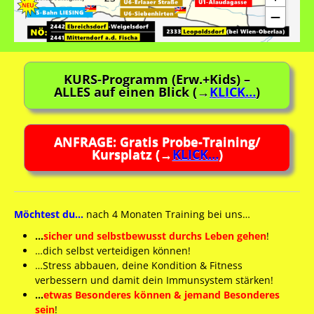
KURS-Programm (Erw.+Kids) –
ALLES auf einen Blick (→
KLICK…
)
ANFRAGE: Gratis Probe-Training/
Kursplatz (→
KLICK…
)
Möchtest du…
nach 4 Monaten Training bei uns…
…
sicher und selbstbewusst durchs Leben gehen
!
…dich selbst verteidigen können!
…Stress abbauen, deine Kondition & Fitness
verbessern und damit dein Immunsystem stärken!
…
etwas Besonderes können & jemand Besonderes
sein
!