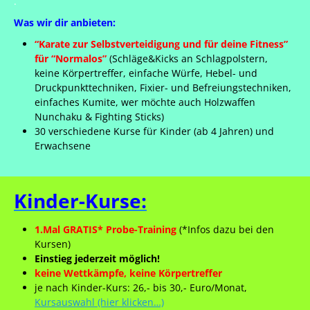
.
Was wir dir anbieten:
“Karate zur Selbstverteidigung und für deine Fitness”
für “Normalos”
(Schläge&Kicks an Schlagpolstern,
keine Körpertreffer, einfache Würfe, Hebel- und
Druckpunkttechniken, Fixier- und Befreiungstechniken,
einfaches Kumite, wer möchte auch Holzwaffen
Nunchaku & Fighting Sticks)
30 verschiedene Kurse für Kinder (ab 4 Jahren) und
Erwachsene
Kinder-Kurse:
1.Mal GRATIS* Probe-Training
(*Infos dazu bei den
Kursen)
Einstieg jederzeit möglich!
keine Wettkämpfe, keine Körpertreffer
je nach Kinder-Kurs: 26,- bis 30,- Euro/Monat,
Kursauswahl (hier klicken…)