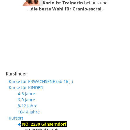
Karin ist Trainerin
bei uns und
...die beste Wahl für Cranio-sacral
.
Kursfinder
Kurse für ERWACHSENE (ab 16 J.)
Kurse für KINDER
4-6 Jahre
6-9 Jahre
8-12 Jahre
10-14 Jahre
Kursort
🢂
NÖ: 2230 Gänserndorf