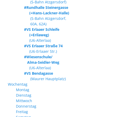
(S-Bahn Atzgersdorf)
#Rundhalle Steinergasse
(=Hans-Lackner-Halle)
(S-Bahn Atzgersdorf,
60A, 62A)
#VS Erlaaer Schleife
(=Erilaweg)
(U6-Alterlaa)
#VS Erlaaer Straße 74
(U6-Erlaaer Str.)
#Wiesenschule/
Alma-Seidler-Weg
(U6-Alterlaa)
#VS Bendagasse
(Maurer Hauptplatz)
Wochentag
Montag
Dienstag
Mittwoch
Donnerstag
Freitag