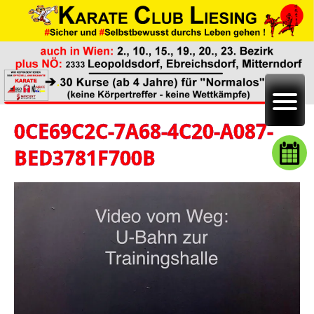
0CE69C2C-7A68-4C20-A087-
BED3781F700B