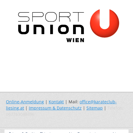
Online-Anmeldung
|
Kontakt
| Mail:
office@karateclub-
liesing.at
|
Impressum & Datenschutz
|
Sitemap
|
Telefon:
067763048496