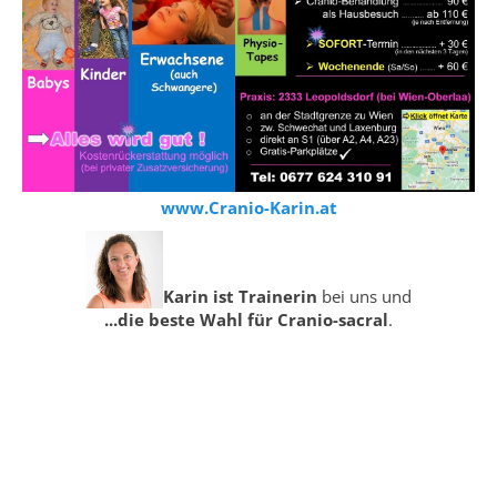
www.Cranio-Karin.at
Karin ist Trainerin
bei uns und
...die beste Wahl für Cranio-sacral
.