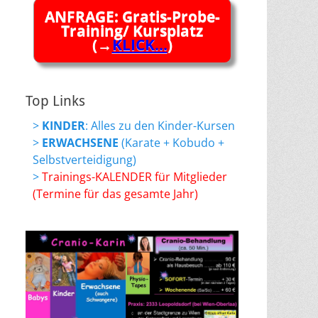
ANFRAGE: Gratis-Probe-
Training/ Kursplatz
(→
KLICK...
)
Top Links
>
KINDER
: Alles zu den Kinder-Kursen
>
ERWACHSENE
(Karate + Kobudo +
Selbstverteidigung)
>
Trainings-KALENDER für Mitglieder
(Termine für das gesamte Jahr)