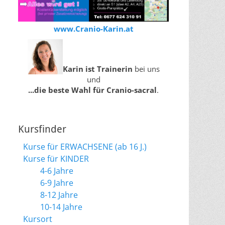
www.Cranio-Karin.at
Karin ist Trainerin
bei uns
und
...die beste Wahl für Cranio-sacral
.
Kursfinder
Kurse für ERWACHSENE (ab 16 J.)
Kurse für KINDER
4-6 Jahre
6-9 Jahre
8-12 Jahre
10-14 Jahre
Kursort