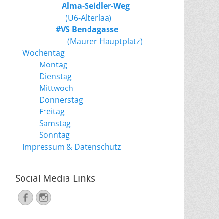
Alma-Seidler-Weg
(U6-Alterlaa)
#VS Bendagasse
(Maurer Hauptplatz)
Wochentag
Montag
Dienstag
Mittwoch
Donnerstag
Freitag
Samstag
Sonntag
Impressum & Datenschutz
Social Media Links
Facebook
Instagram