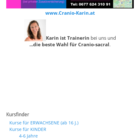
www.Cranio-Karin.at
Karin ist Trainerin
bei uns und
...die beste Wahl für Cranio-sacral
.
Kursfinder
Kurse für ERWACHSENE (ab 16 J.)
Kurse für KINDER
4-6 Jahre