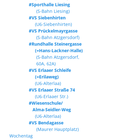
#Sporthalle Liesing
(S-Bahn Liesing)
#VS Siebenhirten
(U6-Siebenhirten)
#VS Prückelmayrgasse
(S-Bahn Atzgersdorf)
#Rundhalle Steinergasse
(=Hans-Lackner-Halle)
(S-Bahn Atzgersdorf,
60A, 62A)
#VS Erlaaer Schleife
(=Erilaweg)
(U6-Alterlaa)
#VS Erlaaer Straße 74
(U6-Erlaaer Str.)
#Wiesenschule/
Alma-Seidler-Weg
(U6-Alterlaa)
#VS Bendagasse
(Maurer Hauptplatz)
Wochentag