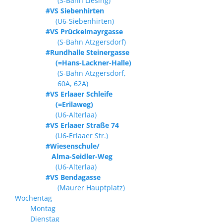
(S-Bahn Liesing)
#VS Siebenhirten
(U6-Siebenhirten)
#VS Prückelmayrgasse
(S-Bahn Atzgersdorf)
#Rundhalle Steinergasse
(=Hans-Lackner-Halle)
(S-Bahn Atzgersdorf,
60A, 62A)
#VS Erlaaer Schleife
(=Erilaweg)
(U6-Alterlaa)
#VS Erlaaer Straße 74
(U6-Erlaaer Str.)
#Wiesenschule/
Alma-Seidler-Weg
(U6-Alterlaa)
#VS Bendagasse
(Maurer Hauptplatz)
Wochentag
Montag
Dienstag