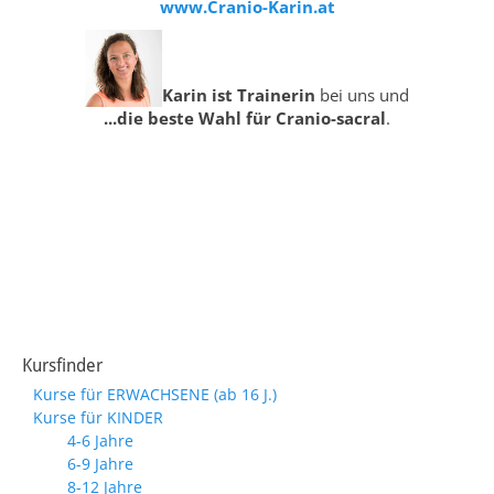
www.Cranio-Karin.at
Karin ist Trainerin
bei uns und
...die beste Wahl für Cranio-sacral
.
Kursfinder
Kurse für ERWACHSENE (ab 16 J.)
Kurse für KINDER
4-6 Jahre
6-9 Jahre
8-12 Jahre