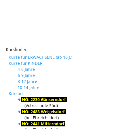
Kursfinder
Kurse für ERWACHSENE (ab 16 J.)
Kurse für KINDER
4-6 Jahre
6-9 Jahre
8-12 Jahre
10-14 Jahre
Kursort
🢂
NÖ: 2230 Gänserndorf
(Volksschule Süd)
🢂
NÖ: 2483 Weigelsdorf
(bei Ebreichsdorf)
🢂
NÖ: 2441 Mitterndorf