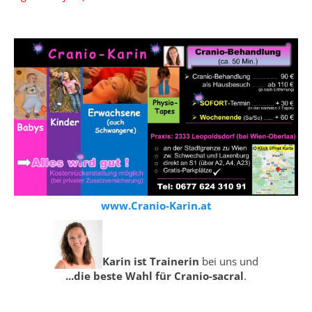
www.Cranio-Karin.at
Karin ist Trainerin
bei uns und
...die beste Wahl für Cranio-sacral
.