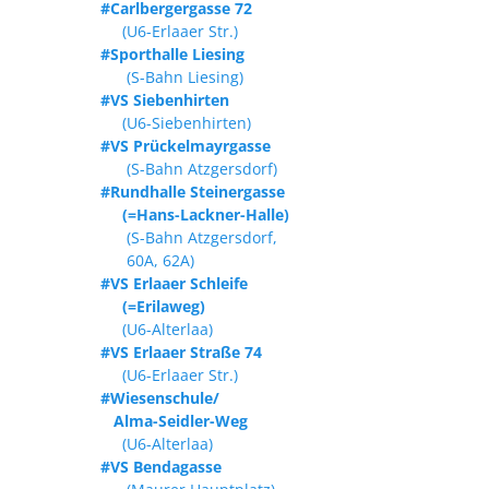
#Carlbergergasse 72
(U6-Erlaaer Str.)
#Sporthalle Liesing
(S-Bahn Liesing)
#VS Siebenhirten
(U6-Siebenhirten)
#VS Prückelmayrgasse
(S-Bahn Atzgersdorf)
#Rundhalle Steinergasse
(=Hans-Lackner-Halle)
(S-Bahn Atzgersdorf,
60A, 62A)
#VS Erlaaer Schleife
(=Erilaweg)
(U6-Alterlaa)
#VS Erlaaer Straße 74
(U6-Erlaaer Str.)
#Wiesenschule/
Alma-Seidler-Weg
(U6-Alterlaa)
#VS Bendagasse