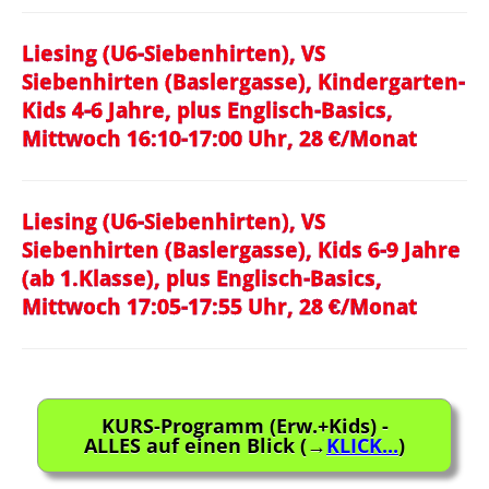
Liesing (U6-Siebenhirten), VS
Siebenhirten (Baslergasse), Kindergarten-
Kids 4-6 Jahre, plus Englisch-Basics,
Mittwoch 16:10-17:00 Uhr, 28 €/Monat
Liesing (U6-Siebenhirten), VS
Siebenhirten (Baslergasse), Kids 6-9 Jahre
(ab 1.Klasse), plus Englisch-Basics,
Mittwoch 17:05-17:55 Uhr, 28 €/Monat
KURS-Programm (Erw.+Kids) -
ALLES auf einen Blick (→
KLICK...
)