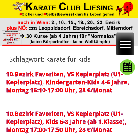
Schlagwort:
karate für kids
10.Bezirk Favoriten, VS Keplerplatz (U1-
Keplerplatz), Kindergarten-Kids 4-6 Jahre,
Montag 16:10-17:00 Uhr, 28 €/Monat
10.Bezirk Favoriten, VS Keplerplatz (U1-
Keplerplatz), Kids 6-8 Jahre (ab 1.Klasse),
Montag 17:00-17:50 Uhr, 28 €/Monat