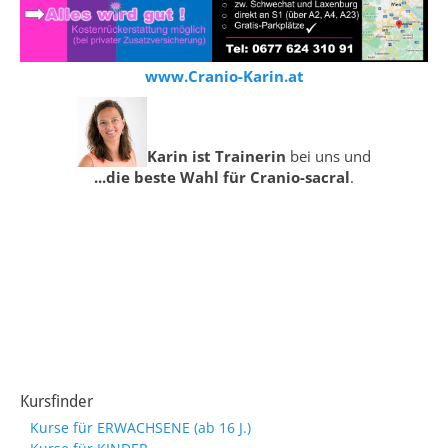
www.Cranio-Karin.at
Karin ist Trainerin
bei uns und
...die beste Wahl für Cranio-sacral
.
Kursfinder
Kurse für ERWACHSENE (ab 16 J.)