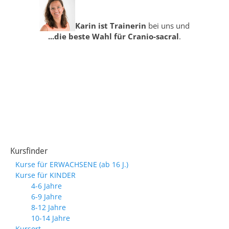
Karin ist Trainerin
bei uns und
...die beste Wahl für Cranio-sacral
.
Kursfinder
Kurse für ERWACHSENE (ab 16 J.)
Kurse für KINDER
4-6 Jahre
6-9 Jahre
8-12 Jahre
10-14 Jahre
Kursort