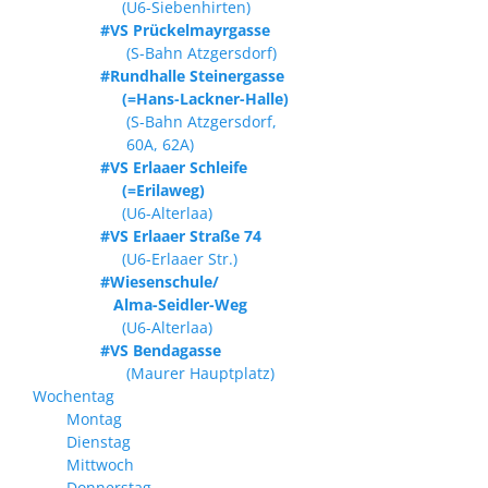
(U6-Siebenhirten)
#VS Prückelmayrgasse
(S-Bahn Atzgersdorf)
#Rundhalle Steinergasse
(=Hans-Lackner-Halle)
(S-Bahn Atzgersdorf,
60A, 62A)
#VS Erlaaer Schleife
(=Erilaweg)
(U6-Alterlaa)
#VS Erlaaer Straße 74
(U6-Erlaaer Str.)
#Wiesenschule/
Alma-Seidler-Weg
(U6-Alterlaa)
#VS Bendagasse
(Maurer Hauptplatz)
Wochentag
Montag
Dienstag
Mittwoch
Donnerstag