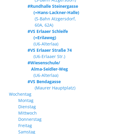
#Rundhalle Steinergasse
(=Hans-Lackner-Halle)
(S-Bahn Atzgersdorf,
60A, 62A)
#VS Erlaaer Schleife
(=Erilaweg)
(U6-Alterlaa)
#VS Erlaaer Straße 74
(U6-Erlaaer Str.)
#Wiesenschule/
Alma-Seidler-Weg
(U6-Alterlaa)
#VS Bendagasse
(Maurer Hauptplatz)
Wochentag
Montag
Dienstag
Mittwoch
Donnerstag
Freitag
Samstag