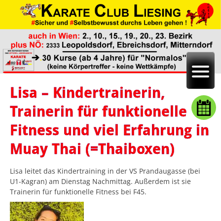
Lisa – Kindertrainerin,
Trainerin für funktionelle
Fitness und viel Erfahrung in
Muay Thai (=Thaiboxen)
Lisa leitet das Kindertraining in der VS Prandaugasse (bei
U1-Kagran) am Dienstag Nachmittag. Außerdem ist sie
Trainerin für funktionelle Fitness bei F45.