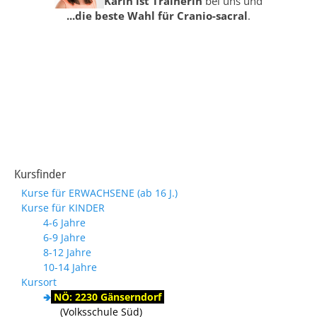
Karin ist Trainerin
bei uns und
...die beste Wahl für Cranio-sacral
.
Kursfinder
Kurse für ERWACHSENE (ab 16 J.)
Kurse für KINDER
4-6 Jahre
6-9 Jahre
8-12 Jahre
10-14 Jahre
Kursort
🢂
NÖ: 2230 Gänserndorf
(Volksschule Süd)