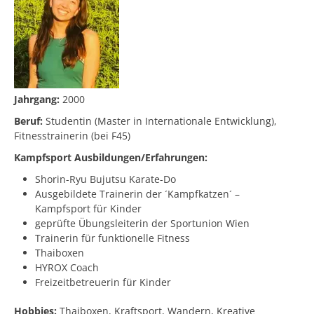
Jahrgang:
2000
Beruf:
Studentin (Master in Internationale Entwicklung),
Fitnesstrainerin (bei F45)
Kampfsport Ausbildungen/Erfahrungen:
Shorin-Ryu Bujutsu Karate-Do
Ausgebildete Trainerin der ´Kampfkatzen´ –
Kampfsport für Kinder
geprüfte Übungsleiterin der Sportunion Wien
Trainerin für funktionelle Fitness
Thaiboxen
HYROX Coach
Freizeitbetreuerin für Kinder
Hobbies:
Thaiboxen, Kraftsport, Wandern, Kreative