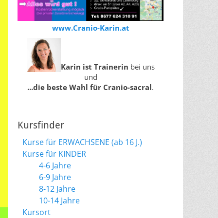
www.Cranio-Karin.at
Karin ist Trainerin
bei uns
und
...die beste Wahl für Cranio-sacral
.
Kursfinder
Kurse für ERWACHSENE (ab 16 J.)
Kurse für KINDER
4-6 Jahre
6-9 Jahre
8-12 Jahre
10-14 Jahre
Kursort