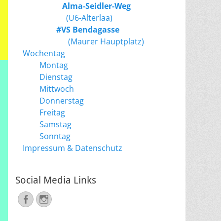
Alma-Seidler-Weg
(U6-Alterlaa)
#VS Bendagasse
(Maurer Hauptplatz)
Wochentag
Montag
Dienstag
Mittwoch
Donnerstag
Freitag
Samstag
Sonntag
Impressum & Datenschutz
Social Media Links
Facebook
Instagram