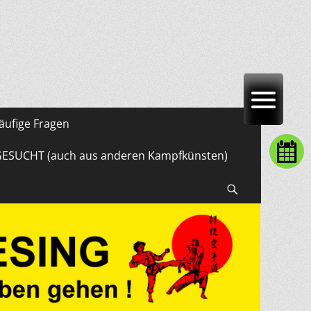
äufige Fragen
GESUCHT (auch aus anderen Kampfkünsten)
Suchen