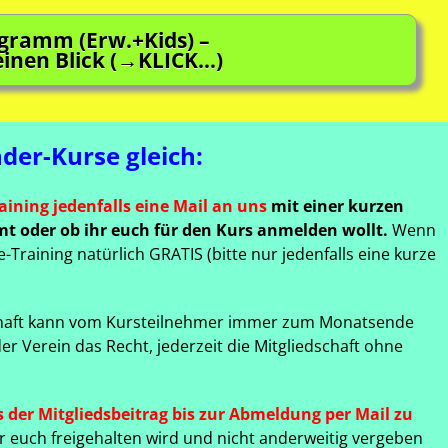
gramm (Erw.+Kids) –
einen Blick (→KLICK…)
nder-Kurse gleich:
aining jedenfalls eine Mail an uns
mit einer kurzen
mt oder ob ihr euch für den Kurs anmelden wollt.
Wenn
Training natürlich GRATIS (bitte nur jedenfalls eine kurze
schaft kann vom Kursteilnehmer immer zum Monatsende
r Verein das Recht, jederzeit die Mitgliedschaft ohne
s der Mitgliedsbeitrag bis zur Abmeldung per Mail zu
ür euch freigehalten wird und nicht anderweitig vergeben