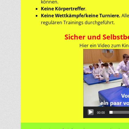
können.
Keine Körpertreffer
.
Keine Wettkämpfe/keine Turniere.
All
regulären Trainings durchgeführt.
Sicher und Selbst
Hier ein Video zum Kin
00:00