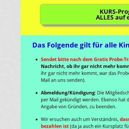
KURS-Pro
ALLES auf 
Das Folgende gilt für alle Ki
Sendet bitte nach dem Gratis Probe-Tr
Nachricht, ob ihr gar nicht mehr kom
ihr gar nicht mehr kommt, war das Probe-
Mail an uns senden).
Abmeldung/Kündigung
: Die Mitglied
per Mail gekündigt werden. Ebenso hat de
Angabe von Gründen, zu beenden.
Wir ersuchen auch um Verständnis,
das
bezahlen ist
(da ja auch ein Kursplatz f