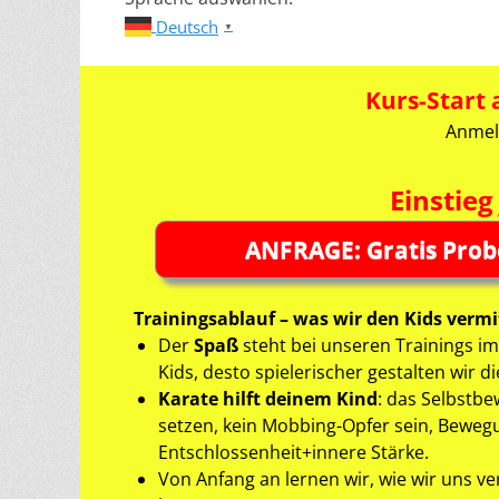
Deutsch
▼
.
Kurs-Start
Anmel
Einstieg
ANFRAGE: Gratis Prob
.
Trainingsablauf – was wir den Kids vermi
Der
Spaß
steht bei unseren Trainings im
Kids, desto spielerischer gestalten wir 
Karate hilft deinem Kind
: das Selbstb
setzen, kein Mobbing-Opfer sein, Bewe
Entschlossenheit+innere Stärke.
Von Anfang an lernen wir, wie wir uns v