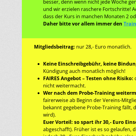
besser, denn wenn nicht jede Woche gena
und wir erzielen raschere Fortschritte! 
dass der Kurs in manchen Monaten 2 oder
Daher bitte vor allem immer den
Trai
Mitgliedsbeitrag:
nur 28,- Euro monatlich.
Keine Einschreibgebühr, keine Bindung
Kündigung auch monatlich möglich!
FAIRES Angebot – Testen ohne Risiko:
nicht weitermacht.
Wer nach dem Probe-Training weiter
fairerweise ab Beginn der Vereins-Mitgli
bekannt gegebene Probe-Training fällt, d
wird).
Euer Vorteil: so spart ihr 30,- Euro Ei
abgeschafft). Früher ist es so gelaufen,