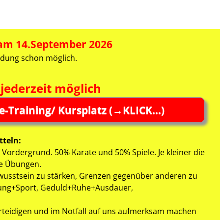
 am 14.September 2026
dung schon möglich.
 jederzeit möglich
e-Training/ Kursplatz (→KLICK…)
tteln:
 Vordergrund. 50% Karate und 50% Spiele. Je kleiner die
die Übungen.
ewusstsein zu stärken, Grenzen gegenüber anderen zu
gung+Sport, Geduld+Ruhe+Ausdauer,
erteidigen und im Notfall auf uns aufmerksam machen